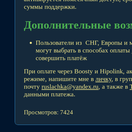
суммы поддержки.
Дополнительные воз
Пользователи из СНГ, Европы и м
могут выбрать в способах оплаты
совершить платёж
При оплате через Boosty и Hipolink, 
режиме, напишите мне в
личку
, в гру
почту
ruslachka@yandex.ru
, а также в
данными платежа.
Просмотров: 7424