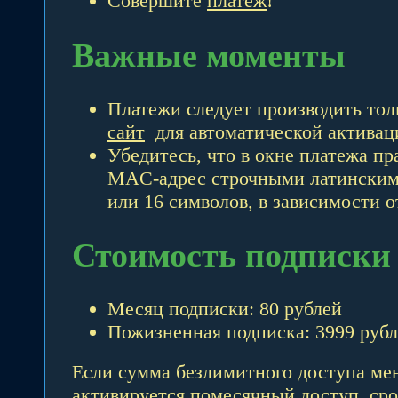
Совершите
платёж
!
Важные моменты
Платежи следует производить тол
сайт
для автоматической активац
Убедитесь, что в окне платежа пр
MAC-адрес строчными латинскими
или 16 символов, в зависимости 
Стоимость подписки
Месяц подписки: 80 рублей
Пожизненная подписка: 3999 руб
Если сумма безлимитного доступа ме
активируется помесячный доступ, сро